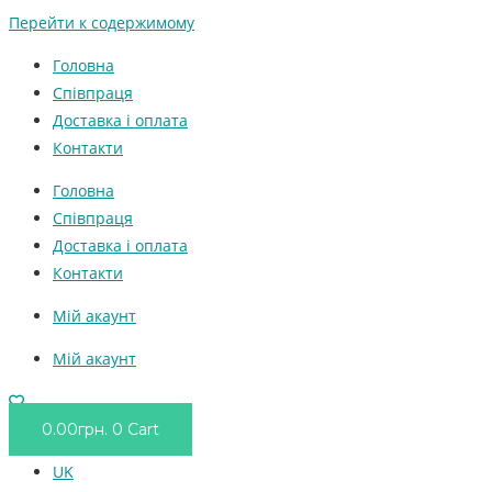
Перейти к содержимому
Головна
Співпраця
Доставка і оплата
Контакти
Головна
Співпраця
Доставка і оплата
Контакти
Мій акаунт
Мій акаунт
0.00
грн.
0
Cart
UK