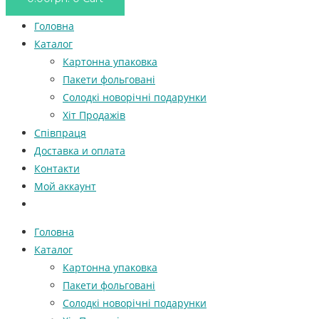
Головна
Каталог
Картонна упаковка
Пакети фольговані
Солодкі новорічні подарунки
Хіт Продажів
Співпраця
Доставка и оплата
Контакти
Мой аккаунт
Головна
Каталог
Картонна упаковка
Пакети фольговані
Солодкі новорічні подарунки