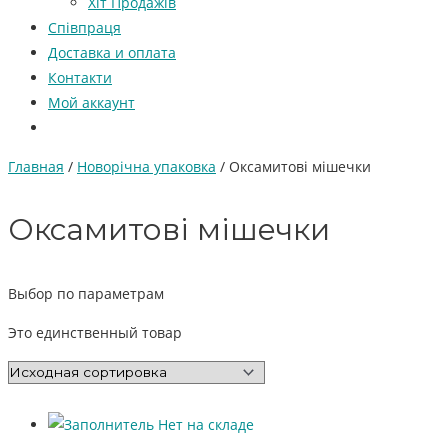
Хіт Продажів
Співпраця
Доставка и оплата
Контакти
Мой аккаунт
Главная
/
Новорічна упаковка
/ Оксамитові мішечки
Оксамитові мішечки
Выбор по параметрам
Это единственный товар
Нет на складе