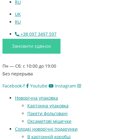
RU
UK
RU
+38 097 3497 597
Замовити здвінок
Пн — Сб: с 10:00 до 19:00
Без перерыва
Facebook-f
Youtube
Instagram
Новорічна упаковка
Картонна упаковка
Пакети фольговані
Оксамитові мішечки
Солодкі новорічні подарунки
В картонній коробці