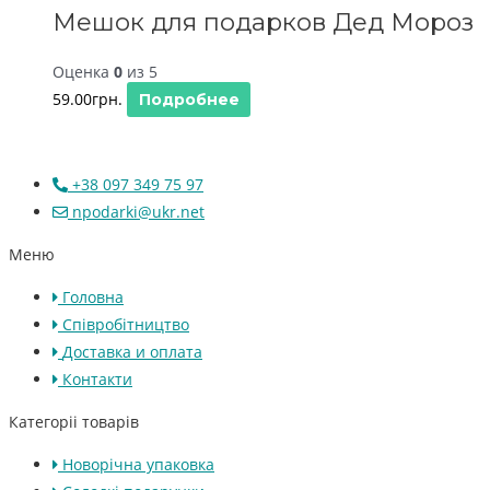
Мешок для подарков Дед Мороз
Оценка
0
из 5
59.00
грн.
Подробнее
+38 097 349 75 97
npodarki@ukr.net
Меню
Головна
Співробітництво
Доставка и оплата
Контакти
Категоріі товарів
Новорічна упаковка