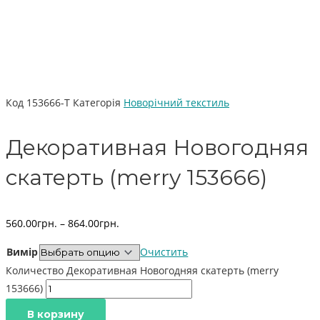
Код
153666-Т
Категорія
Новорічний текстиль
Декоративная Новогодняя
скатерть (merry 153666)
560.00
грн.
–
864.00
грн.
Вимір
Очистить
Количество Декоративная Новогодняя скатерть (merry
153666)
В корзину