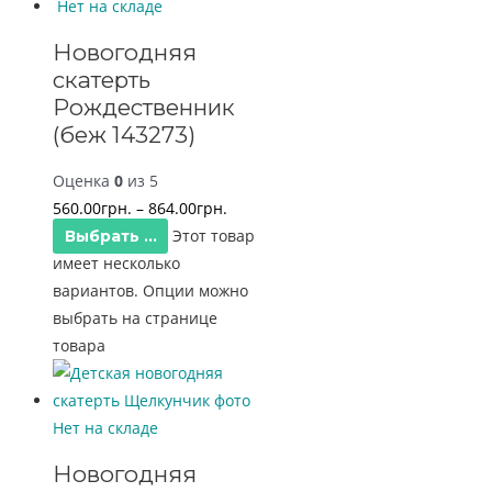
Нет на складе
Новогодняя
скатерть
Рождественник
(беж 143273)
Оценка
0
из 5
560.00
грн.
–
864.00
грн.
Этот товар
Выбрать ...
имеет несколько
вариантов. Опции можно
выбрать на странице
товара
Нет на складе
Новогодняя