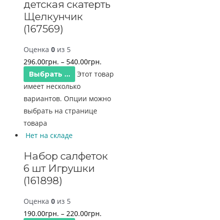
детская скатерть
Щелкунчик
(167569)
Оценка
0
из 5
296.00
грн.
–
540.00
грн.
Этот товар
Выбрать ...
имеет несколько
вариантов. Опции можно
выбрать на странице
товара
Нет на складе
Набор салфеток
6 шт Игрушки
(161898)
Оценка
0
из 5
190.00
грн.
–
220.00
грн.