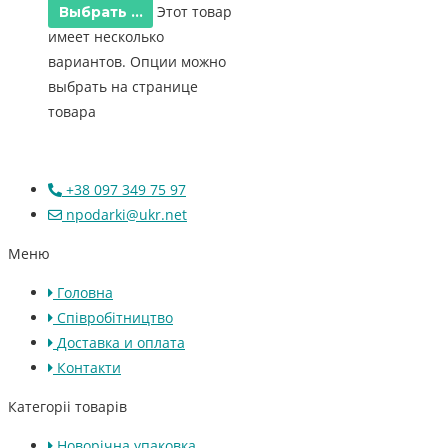
Этот товар
Выбрать ...
имеет несколько
вариантов. Опции можно
выбрать на странице
товара
+38 097 349 75 97
npodarki@ukr.net
Меню
Головна
Співробітництво
Доставка и оплата
Контакти
Категоріі товарів
Новорічна упаковка