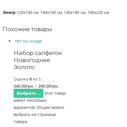
Вимір
120х140 см, 140х140 см, 140х180 см, 140х220 см
Похожие товары
Нет на складе
Набор салфеток
Новогоднее
Золото
Оценка
0
из 5
340.00
грн.
–
390.00
грн.
Этот товар
Выбрать ...
имеет несколько
вариантов. Опции можно
выбрать на странице
товара