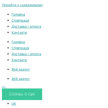
Перейти к содержимому
Головна
Співпраця
Доставка і оплата
Контакти
Головна
Співпраця
Доставка і оплата
Контакти
Мій акаунт
Мій акаунт
0.00
грн.
0
Cart
UK