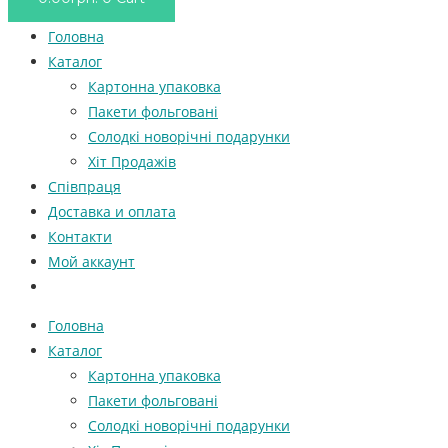
Головна
Каталог
Картонна упаковка
Пакети фольговані
Солодкі новорічні подарунки
Хіт Продажів
Співпраця
Доставка и оплата
Контакти
Мой аккаунт
Головна
Каталог
Картонна упаковка
Пакети фольговані
Солодкі новорічні подарунки