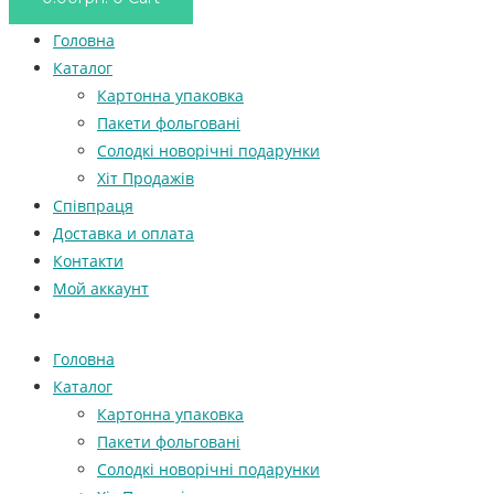
Головна
Каталог
Картонна упаковка
Пакети фольговані
Солодкі новорічні подарунки
Хіт Продажів
Співпраця
Доставка и оплата
Контакти
Мой аккаунт
Головна
Каталог
Картонна упаковка
Пакети фольговані
Солодкі новорічні подарунки