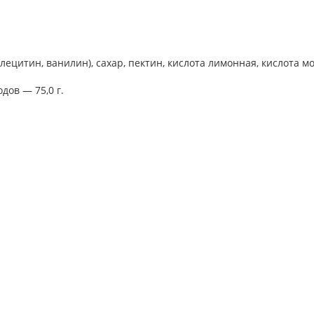
, лецитин, ванилин), сахар, пектин, кислота лимонная, кислота
одов — 75,0 г.