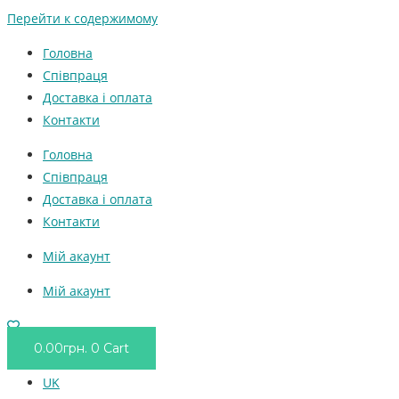
Перейти к содержимому
Головна
Співпраця
Доставка і оплата
Контакти
Головна
Співпраця
Доставка і оплата
Контакти
Мій акаунт
Мій акаунт
0.00
грн.
0
Cart
UK