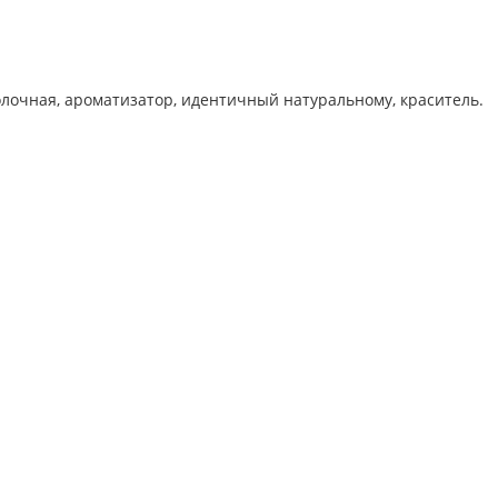
 молочная, ароматизатор, идентичный натуральному, краситель.