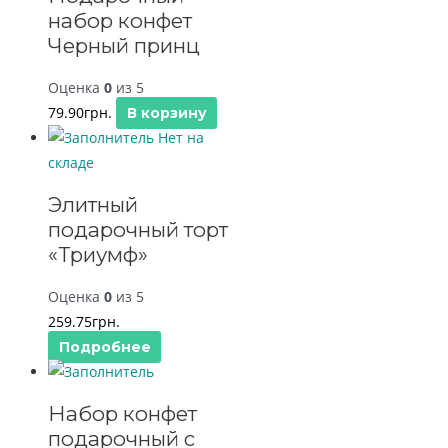
набор конфет
Черный принц
Оценка
0
из 5
79.90
грн.
В корзину
Нет на
складе
Элитный
подарочный торт
«Триумф»
Оценка
0
из 5
259.75
грн.
Подробнее
Набор конфет
подарочный с