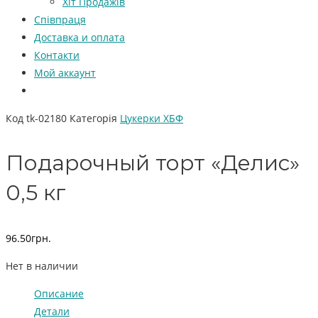
Хіт Продажів
Співпраця
Доставка и оплата
Контакти
Мой аккаунт
Код
tk-02180
Категорія
Цукерки ХБФ
Подарочный торт «Делис»
0,5 кг
96.50
грн.
Нет в наличии
Описание
Детали