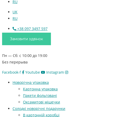
RU
UK
RU
+38 097 3497 597
Замовити здвінок
Пн — Сб: с 10:00 до 19:00
Без перерыва
Facebook-f
Youtube
Instagram
Новорічна упаковка
Картонна упаковка
Пакети фольговані
Оксамитові мішечки
Солодкі новорічні подарунки
В картонній коробці