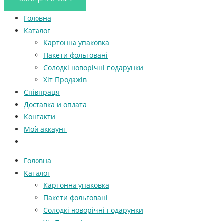
Головна
Каталог
Картонна упаковка
Пакети фольговані
Солодкі новорічні подарунки
Хіт Продажів
Співпраця
Доставка и оплата
Контакти
Мой аккаунт
Головна
Каталог
Картонна упаковка
Пакети фольговані
Солодкі новорічні подарунки