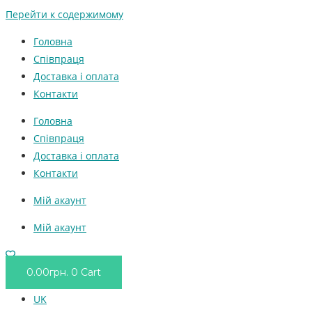
Перейти к содержимому
Головна
Співпраця
Доставка і оплата
Контакти
Головна
Співпраця
Доставка і оплата
Контакти
Мій акаунт
Мій акаунт
0.00
грн.
0
Cart
UK