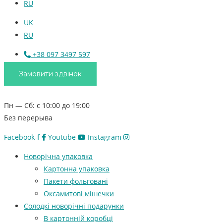
RU
UK
RU
+38 097 3497 597
Замовити здвінок
Пн — Сб: с 10:00 до 19:00
Без перерыва
Facebook-f
Youtube
Instagram
Новорічна упаковка
Картонна упаковка
Пакети фольговані
Оксамитові мішечки
Солодкі новорічні подарунки
В картонній коробці