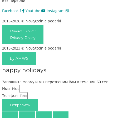
Без перерви
Facebook-f
Youtube
Instagram
2015-2026 © Novogodnie podarki
Privacy Policy
Privacy Policy
2015-2023 © Novogodnie podarki
by AMWS
happy holidays
Заполните форму и мы перезвоним Вам в течении 60 сек
Имя
Телефон
Отправить