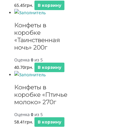
65.45
грн.
В корзину
Конфеты в
коробке
«Таинственная
ночь» 200г
Оценка
0
из 5
40.70
грн.
В корзину
Конфеты в
коробке «Птичье
молоко» 270г
Оценка
0
из 5
58.41
грн.
В корзину