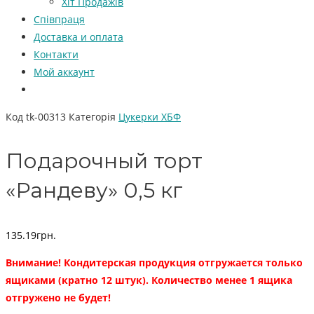
Хіт Продажів
Співпраця
Доставка и оплата
Контакти
Мой аккаунт
Код
tk-00313
Категорія
Цукерки ХБФ
Подарочный торт
«Рандеву» 0,5 кг
135.19
грн.
Внимание! Кондитерская продукция отгружается только
ящиками (кратно 12 штук). Количество менее 1 ящика
отгружено не будет!