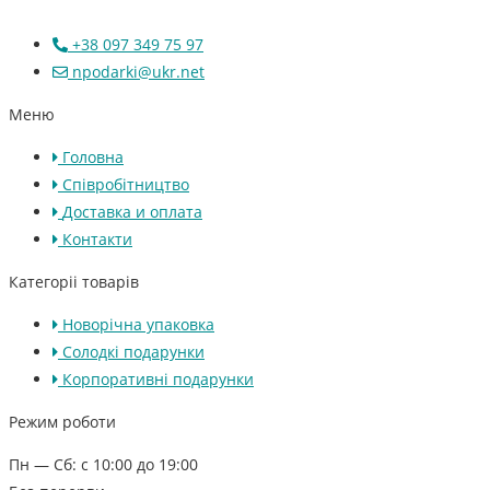
+38 097 349 75 97
npodarki@ukr.net
Меню
Головна
Співробітництво
Доставка и оплата
Контакти
Категоріі товарів
Новорічна упаковка
Солодкі подарунки
Корпоративні подарунки
Режим роботи
Пн — Сб: с 10:00 до 19:00