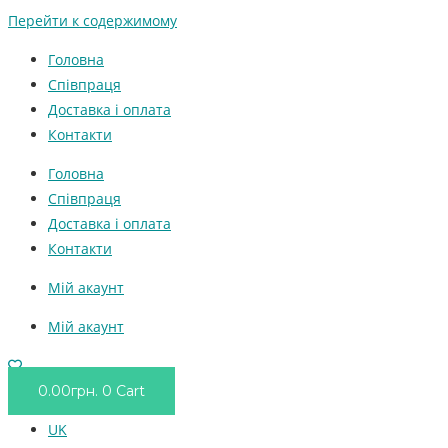
Перейти к содержимому
Головна
Співпраця
Доставка і оплата
Контакти
Головна
Співпраця
Доставка і оплата
Контакти
Мій акаунт
Мій акаунт
0.00
грн.
0
Cart
UK