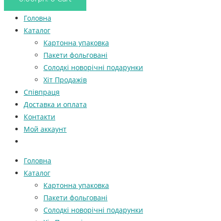
Головна
Каталог
Картонна упаковка
Пакети фольговані
Солодкі новорічні подарунки
Хіт Продажів
Співпраця
Доставка и оплата
Контакти
Мой аккаунт
Головна
Каталог
Картонна упаковка
Пакети фольговані
Солодкі новорічні подарунки