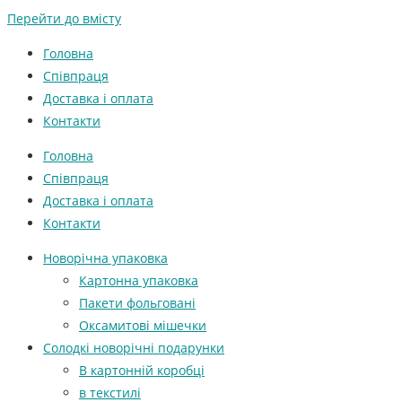
Перейти до вмісту
Головна
Співпраця
Доставка і оплата
Контакти
Головна
Співпраця
Доставка і оплата
Контакти
Новорічна упаковка
Картонна упаковка
Пакети фольговані
Оксамитові мішечки
Солодкі новорічні подарунки
В картонній коробці
в текстилі