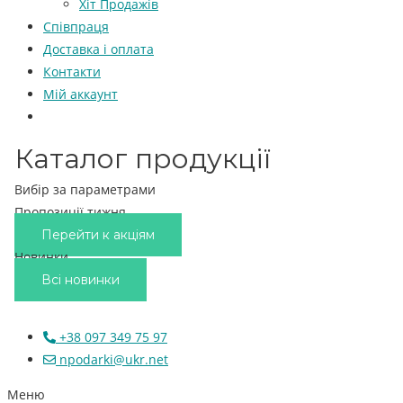
Хіт Продажів
Співпраця
Доставка і оплата
Контакти
Мій аккаунт
Каталог продукції
Вибір за параметрами
Пропозиції тижня
Перейти к акціям
Новинки
Всі новинки
+38 097 349 75 97
npodarki@ukr.net
Меню