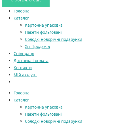
0.00
грн.
0
Cart
Головна
Каталог
Картонна упаковка
Пакети фольговані
Солодкі новорічні подарунки
Хіт Продажів
Співпраця
Доставка і оплата
Контакти
Мій аккаунт
Головна
Каталог
Картонна упаковка
Пакети фольговані
Солодкі новорічні подарунки