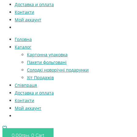
Доставка и оплата
Контакти
Мой аккаунт
Головна
Каталог
Картонна упаковка
Пакети фольговані
Солодкі новорічні подарунки
Хіт Продажів
Співпраця
Доставка и оплата
Контакти
Мой аккаунт
0.00
грн.
0
Cart