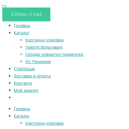
0.00
грн.
0
Cart
Головна
Каталог
Картонна упаковка
Пакети фольговані
Солодкі новорічні подарунки
Хіт Продажів
Співпраця
Доставка и оплата
Контакти
Мой аккаунт
Головна
Каталог
Картонна упаковка