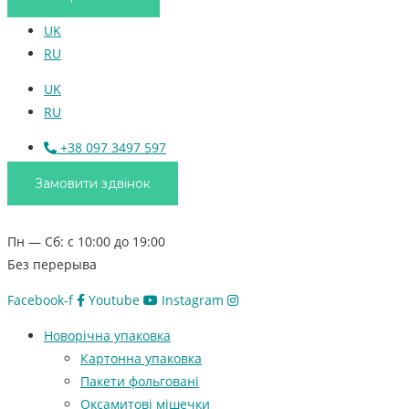
UK
RU
UK
RU
+38 097 3497 597
Замовити здвінок
Пн — Сб: с 10:00 до 19:00
Без перерыва
Facebook-f
Youtube
Instagram
Новорічна упаковка
Картонна упаковка
Пакети фольговані
Оксамитові мішечки