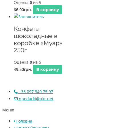
Оценка
0
из 5
66.00
грн.
В корзину
Конфеты
шоколадные в
коробке «Муар»
250г
Оценка
0
из 5
49.50
грн.
В корзину
+38 097 349 75 97
npodarki@ukr.net
Меню
Головна