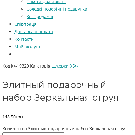
Пакети фольговані
Солодкі новорічні подарунки
Хіт Продажів
Співпраця
Доставка и оплата
Контакти
Мой аккаунт
Код
kk-19329
Категорія
Цукерки ХБФ
Элитный подарочный
набор Зеркальная струя
148.50
грн.
Количество Элитный подарочный набор Зеркальная струя