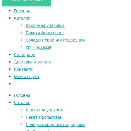
Головна
Каталог
Картонна упаковка
Пакети фольговані
Солодкі новорічні подарунки
Хіт Продажів
Співпраця
Доставка и оплата
Контакти
Мой аккаунт
Головна
Каталог
Картонна упаковка
Пакети фольговані
Солодкі новорічні подарунки