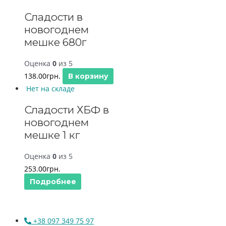
Сладости в
новогоднем
мешке 680г
Оценка
0
из 5
138.00
грн.
В корзину
Нет на складе
Сладости ХБФ в
новогоднем
мешке 1 кг
Оценка
0
из 5
253.00
грн.
Подробнее
+38 097 349 75 97