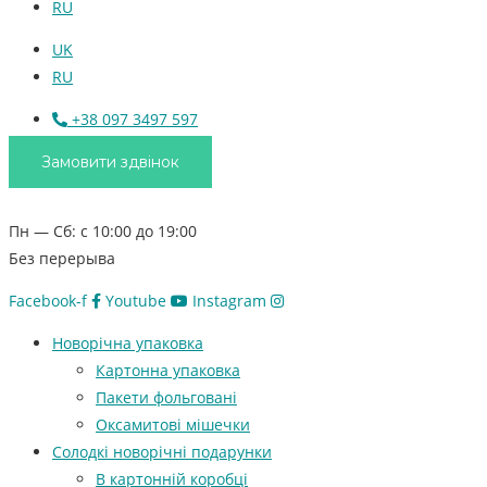
RU
UK
RU
+38 097 3497 597
Замовити здвінок
Пн — Сб: с 10:00 до 19:00
Без перерыва
Facebook-f
Youtube
Instagram
Новорічна упаковка
Картонна упаковка
Пакети фольговані
Оксамитові мішечки
Солодкі новорічні подарунки
В картонній коробці