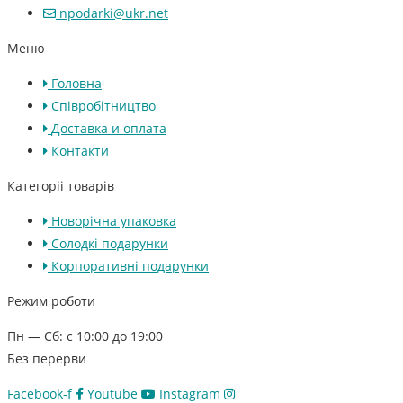
npodarki@ukr.net
Меню
Головна
Співробітництво
Доставка и оплата
Контакти
Категоріі товарів
Новорічна упаковка
Солодкі подарунки
Корпоративні подарунки
Режим роботи
Пн — Сб: с 10:00 до 19:00
Без перерви
Facebook-f
Youtube
Instagram