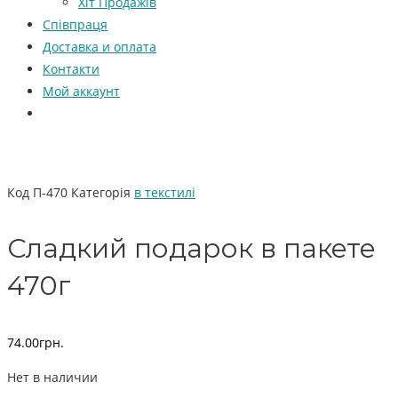
Хіт Продажів
Співпраця
Доставка и оплата
Контакти
Мой аккаунт
Код
П-470
Категорія
в текстилі
Сладкий подарок в пакете
470г
74.00
грн.
Нет в наличии