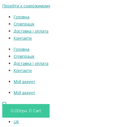
Перейти к содержимому
Головна
Співпраця
Доставка і оплата
Контакти
Головна
Співпраця
Доставка і оплата
Контакти
Мій акаунт
Мій акаунт
0.00
грн.
0
Cart
UK