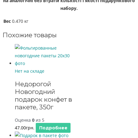
на аналогічні без втрати кількості і якості подарункового
набору.
Вес
0.470 кг
Похожие товары
Нет на складе
Недорогой
Новогодний
подарок конфет в
пакете, 350г
Оценка
0
из 5
47.00
грн.
Подробнее