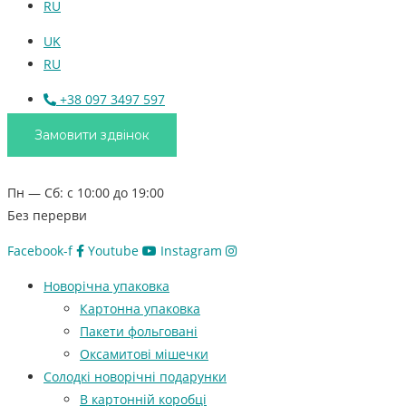
RU
UK
RU
+38 097 3497 597
Замовити здвінок
Пн — Сб: с 10:00 до 19:00
Без перерви
Facebook-f
Youtube
Instagram
Новорічна упаковка
Картонна упаковка
Пакети фольговані
Оксамитові мішечки
Солодкі новорічні подарунки
В картонній коробці