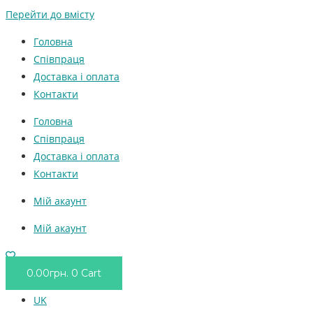
Перейти до вмісту
Головна
Співпраця
Доставка і оплата
Контакти
Головна
Співпраця
Доставка і оплата
Контакти
Мій акаунт
Мій акаунт
0.00
грн.
0
Cart
UK