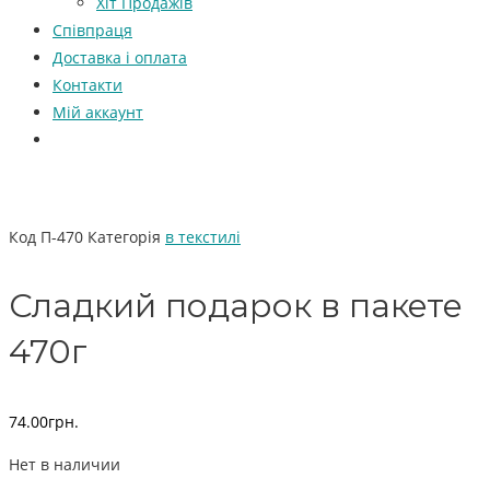
Хіт Продажів
Співпраця
Доставка і оплата
Контакти
Мій аккаунт
Код
П-470
Категорія
в текстилі
Сладкий подарок в пакете
470г
74.00
грн.
Нет в наличии