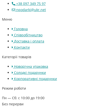
+38 097 349 75 97
npodarki@ukr.net
Меню
Головна
Співробітництво
Доставка і оплата
Контакти
Категоріі товарів
Новорічна упаковка
Солодкі подарунки
Корпоративні подарунки
Режим роботи
Пн — Сб: с 10:00 до 19:00
Без перерви