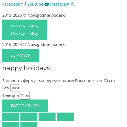
Facebook-f
Youtube
Instagram
2015-2026 © Novogodnie podarki
Privacy Policy
Privacy Policy
2015-2023 © Novogodnie podarki
by AMWS
happy holidays
Заповніть форму і ми передзвонимо Вам протягом 60 сек
Ім'я
Телефон
ВІДПРАВИТИ