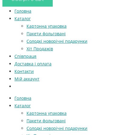
Головна
Каталог
Картонна упаковка
Пакети фольговані
Солодкі новорічні подарунки
Хіт Продажів
Співпраця
Доставка і оплата
Контакти
Мій аккаунт
Головна
Каталог
Картонна упаковка
Пакети фольговані
Солодкі новорічні подарунки