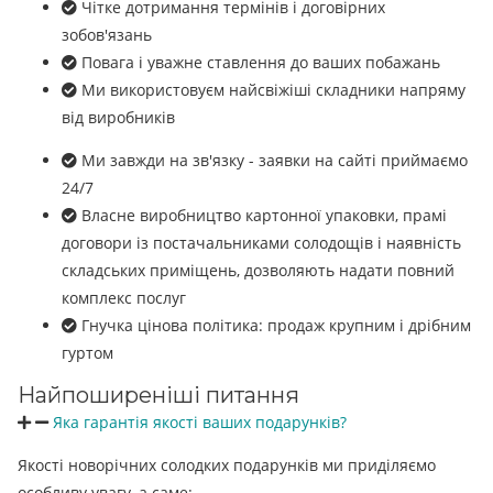
Чітке дотримання термінів і договірних
зобов'язань
Повага і уважне ставлення до ваших побажань
Ми використовуєм найсвіжіші складники напряму
від виробників
Ми завжди на зв'язку - заявки на сайті приймаємо
24/7
Власне виробництво картонної упаковки, прамі
договори із постачальниками солодощів і наявність
складських приміщень, дозволяють надати повний
комплекс послуг
Гнучка цінова політика: продаж крупним і дрібним
гуртом
Найпоширеніші питання
Яка гарантія якості ваших подарунків?
Якості новорічних солодких подарунків ми приділяємо
особливу увагу, а саме: