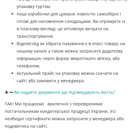
упаковку гуртом.
Наші коробочки для цукерок повністю самозбірні і
готові для наповнення солодощами. Ви отримуєте їх
в пласкому вигляді, це оптимізує витрати на
транспортування.
Відеоогляд як зібрати пакування є в описі товару, на
нашому каналі а також можна запросити додаткову
інформацію через форму зворотнього зв’язку, або
телефоном.
Актуальний прайс на упаковку можна скачати на
сайті або замовити у менеджера.
Ви надаєте документи що підтверджують якість?
ТАК! Ми працюємо виключно з перевіреними
постачальникам кондитерської продукції України. Усі
необхідні сертифікати можна запросити у менеджера або
подивитись на сайті.