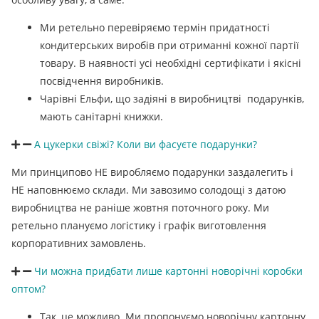
Ми ретельно перевіряємо термін придатності
кондитерських виробів при отриманні кожної партії
товару. В наявності усі необхідні сертифікати і якісні
посвідчення виробників.
Чарівні Ельфи, що задіяні в виробництві подарунків,
мають санітарні книжки.
А цукерки свіжі? Коли ви фасуєте подарунки?
Ми принципово НЕ виробляємо подарунки заздалегить і
НЕ наповнюємо склади. Ми завозимо солодощі з датою
виробництва не раніше жовтня поточного року. Ми
ретельно плануємо логістику і графік виготовлення
корпоративних замовлень.
Чи можна придбати лише картонні новорічні коробки
оптом?
Так, це можливо. Ми пропонуємо новорічну картонну