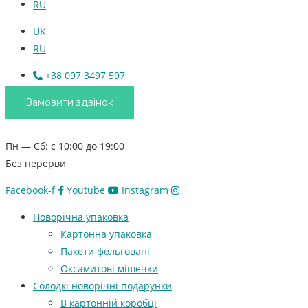
RU
UK
RU
+38 097 3497 597
Замовити здвінок
Пн — Сб: с 10:00 до 19:00
Без перерви
Facebook-f
Youtube
Instagram
Новорічна упаковка
Картонна упаковка
Пакети фольговані
Оксамитові мішечки
Солодкі новорічні подарунки
В картонній коробці