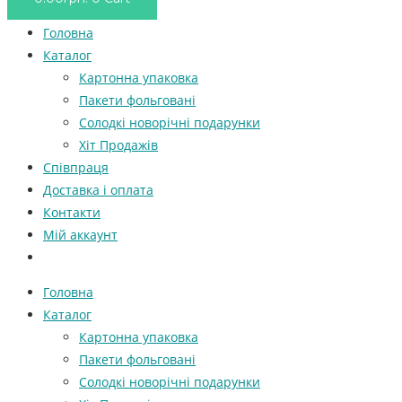
Головна
Каталог
Картонна упаковка
Пакети фольговані
Солодкі новорічні подарунки
Хіт Продажів
Співпраця
Доставка і оплата
Контакти
Мій аккаунт
Головна
Каталог
Картонна упаковка
Пакети фольговані
Солодкі новорічні подарунки