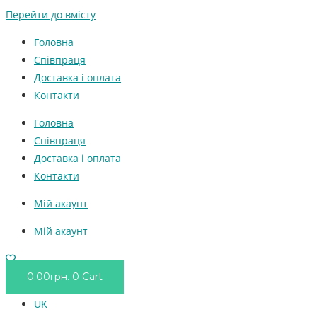
Перейти до вмісту
Головна
Співпраця
Доставка і оплата
Контакти
Головна
Співпраця
Доставка і оплата
Контакти
Мій акаунт
Мій акаунт
0.00
грн.
0
Cart
UK