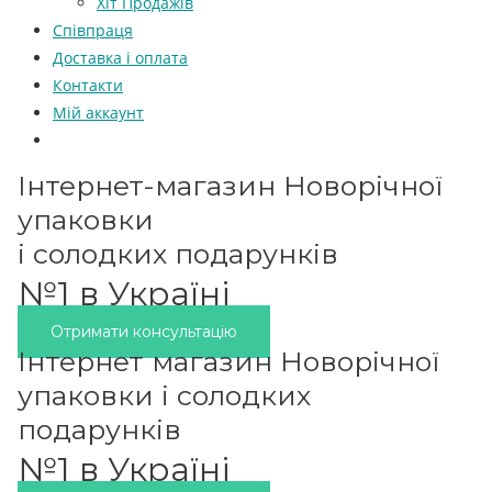
Хіт Продажів
Співпраця
Доставка і оплата
Контакти
Мій аккаунт
Інтернет-магазин Новорічної
упаковки
і солодких подарунків
№1 в Україні
Отримати консультацію
Інтернет магазин Новорічної
упаковки і солодких
подарунків
№1 в Україні