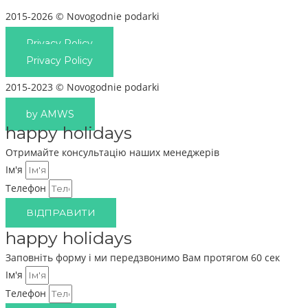
2015-2026 © Novogodnie podarki
Privacy Policy
Privacy Policy
2015-2023 © Novogodnie podarki
by AMWS
happy holidays
Отримайте консультацію наших менеджерів
Ім'я
Телефон
ВІДПРАВИТИ
happy holidays
Заповніть форму і ми передзвонимо Вам протягом 60 сек
Ім'я
Телефон