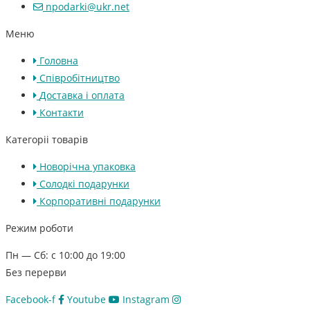
npodarki@ukr.net
Меню
Головна
Співробітництво
Доставка і оплата
Контакти
Категоріі товарів
Новорічна упаковка
Солодкі подарунки
Корпоративні подарунки
Режим роботи
Пн — Сб: с 10:00 до 19:00
Без перерви
Facebook-f
Youtube
Instagram