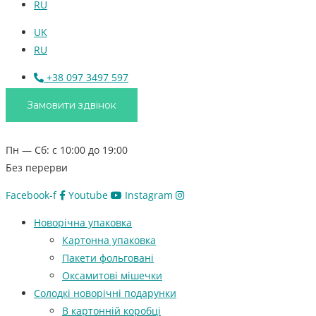
RU
UK
RU
+38 097 3497 597
Замовити здвінок
Пн — Сб: с 10:00 до 19:00
Без перерви
Facebook-f
Youtube
Instagram
Новорічна упаковка
Картонна упаковка
Пакети фольговані
Оксамитові мішечки
Солодкі новорічні подарунки
В картонній коробці