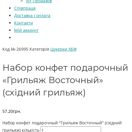
Хіт Продажів
Співпраця
Доставка і оплата
Контакти
Мій аккаунт
Код
kk-26995
Категорія
Цукерки ХБФ
Набор конфет подарочный
«Грильяж Восточный»
(східний грильяж)
57.20
грн.
Набор конфет подарочный "Грильяж Восточный" (східний
грильяж) кількість