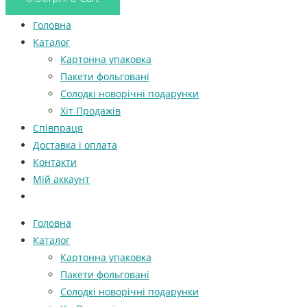
Головна
Каталог
Картонна упаковка
Пакети фольговані
Солодкі новорічні подарунки
Хіт Продажів
Співпраця
Доставка і оплата
Контакти
Мій аккаунт
Головна
Каталог
Картонна упаковка
Пакети фольговані
Солодкі новорічні подарунки