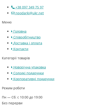
+38 097 349 75 97
npodarki@ukr.net
Меню
Головна
Співробітництво
Доставка і оплата
Контакти
Категоріі товарів
Новорічна упаковка
Солодкі подарунки
Корпоративні подарунки
Режим роботи
Пн — Сб: с 10:00 до 19:00
Без перерви