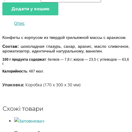
Додати у кошик
Опис
Конфеты с корпусом из твердой грильяжной массы с арахисом.
Состав:
шоколадная глазурь, сахар, арахис, масло сливочное,
ароматизатор, идентичный натуральному, ванилин.
100 г продукта содержат
: белков — 7,8 г; жиров — 23,5 г; углеводов — 63,6
г.
Калорийность
: 487 ккал.
Упаковка:
Коробка (170 x 300 x 30 мм)
Схожі товари