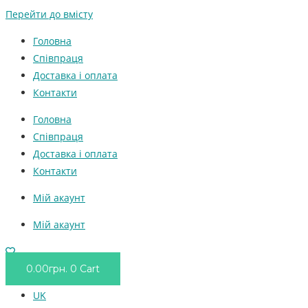
Перейти до вмісту
Головна
Співпраця
Доставка і оплата
Контакти
Головна
Співпраця
Доставка і оплата
Контакти
Мій акаунт
Мій акаунт
0.00
грн.
0
Cart
UK