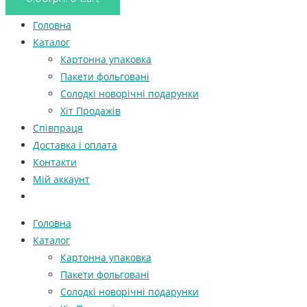
Головна
Каталог
Картонна упаковка
Пакети фольговані
Солодкі новорічні подарунки
Хіт Продажів
Співпраця
Доставка і оплата
Контакти
Мій аккаунт
Головна
Каталог
Картонна упаковка
Пакети фольговані
Солодкі новорічні подарунки