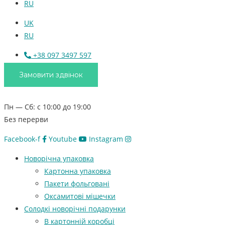
RU
UK
RU
+38 097 3497 597
Замовити здвінок
Пн — Сб: с 10:00 до 19:00
Без перерви
Facebook-f
Youtube
Instagram
Новорічна упаковка
Картонна упаковка
Пакети фольговані
Оксамитові мішечки
Солодкі новорічні подарунки
В картонній коробці