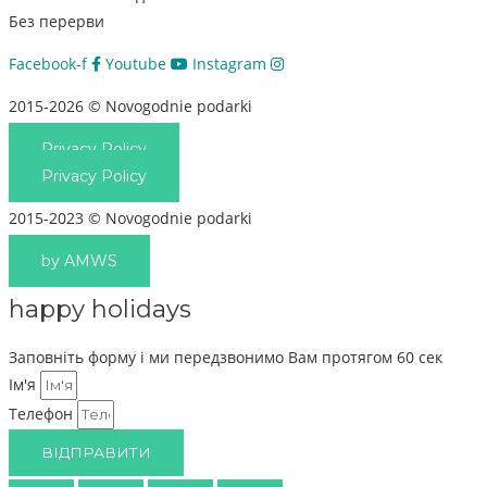
Без перерви
Facebook-f
Youtube
Instagram
2015-2026 © Novogodnie podarki
Privacy Policy
Privacy Policy
2015-2023 © Novogodnie podarki
by AMWS
happy holidays
Заповніть форму і ми передзвонимо Вам протягом 60 сек
Ім'я
Телефон
ВІДПРАВИТИ