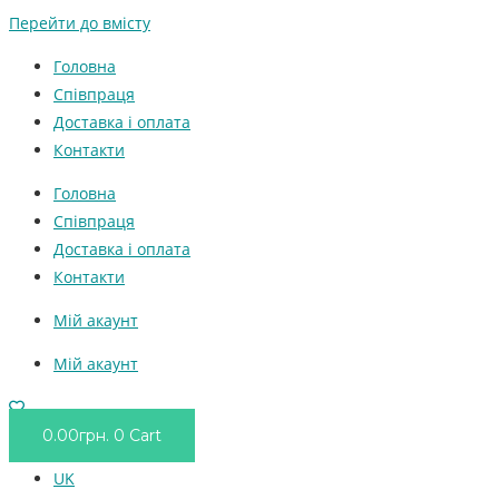
Перейти до вмісту
Головна
Співпраця
Доставка і оплата
Контакти
Головна
Співпраця
Доставка і оплата
Контакти
Мій акаунт
Мій акаунт
0.00
грн.
0
Cart
UK