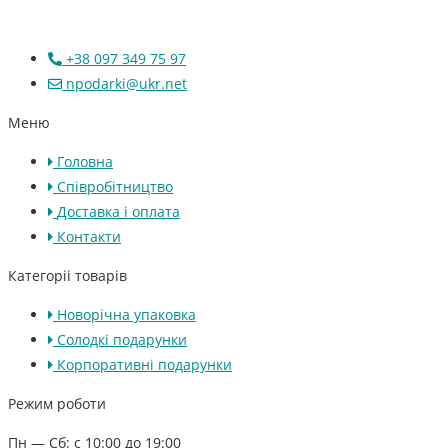
+38 097 349 75 97
npodarki@ukr.net
Меню
Головна
Співробітництво
Доставка і оплата
Контакти
Категоріі товарів
Новорічна упаковка
Солодкі подарунки
Корпоративні подарунки
Режим роботи
Пн — Сб: с 10:00 до 19:00