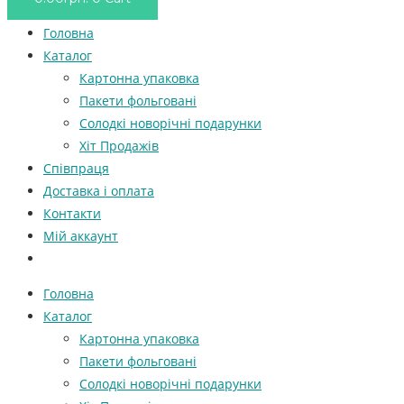
Головна
Каталог
Картонна упаковка
Пакети фольговані
Солодкі новорічні подарунки
Хіт Продажів
Співпраця
Доставка і оплата
Контакти
Мій аккаунт
Головна
Каталог
Картонна упаковка
Пакети фольговані
Солодкі новорічні подарунки