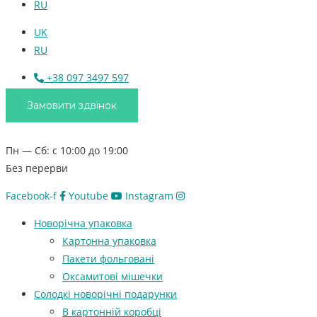
RU
UK
RU
+38 097 3497 597
Замовити здвінок
Пн — Сб: с 10:00 до 19:00
Без перерви
Facebook-f
Youtube
Instagram
Новорічна упаковка
Картонна упаковка
Пакети фольговані
Оксамитові мішечки
Солодкі новорічні подарунки
В картонній коробці