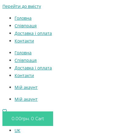
Перейти до вмісту
Головна
Співпраця
Доставка і оплата
Контакти
Головна
Співпраця
Доставка і оплата
Контакти
Мій акаунт
Мій акаунт
0.00
грн.
0
Cart
UK