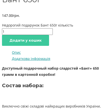
147.00
грн.
Недорогий подарунок Бант 650г кількість
Додати у кошик
Опис
Додаткова інформація
Доступный подарочный набор сладостей «Бант» 650
грамм в картонной коробке!
Состав набора:
Виключно свіжі складові найкращих виробників України,