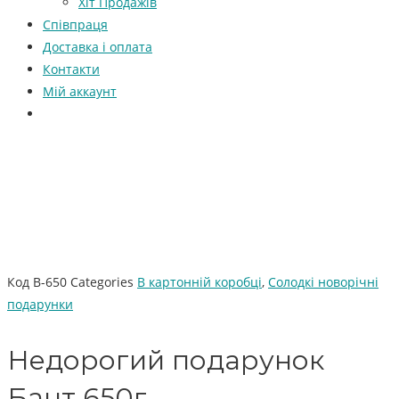
Хіт Продажів
Співпраця
Доставка і оплата
Контакти
Мій аккаунт
Код
В-650
Categories
В картонній коробці
,
Солодкі новорічні
подарунки
Недорогий подарунок
Бант 650г