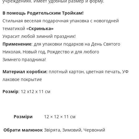
учреждениях. Имеет удобный размер и форму.
В помощь Родительским Тройкам!
Стильная веселая подарочная упаковка с новогодней
тематикой «
Скринька
»
Украсит любой зимний праздник!
Применение
: для упаковки подарков на День Святого
Николая, Новый год, Рождество и для любого
Зимнего праздника!
Материал коробки:
плотный картон, цветная печать, УФ
лаковое покрытие
Розмір
: 12 х12 х 11 см
Розміри
12 × 12 × 11 см
Обрати малюнок
Звірята, Зимовий, Червоний