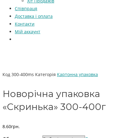
Хіт Продажів
Співпраця
Доставка і оплата
Контакти
Мій аккаунт
Код
300-400ms
Категорія
Картонна упаковка
Новорічна упаковка
«Скринька» 300-400г
8.60
грн.