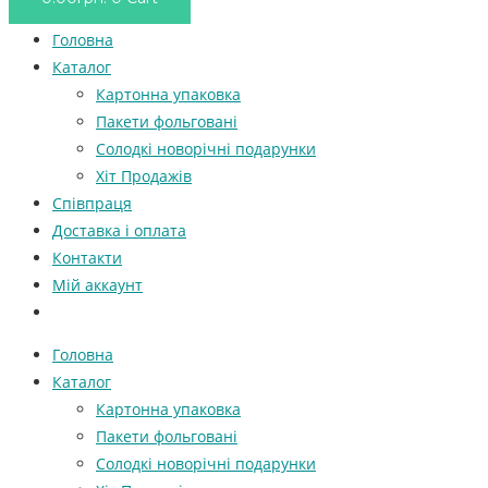
Головна
Каталог
Картонна упаковка
Пакети фольговані
Солодкі новорічні подарунки
Хіт Продажів
Співпраця
Доставка і оплата
Контакти
Мій аккаунт
Головна
Каталог
Картонна упаковка
Пакети фольговані
Солодкі новорічні подарунки