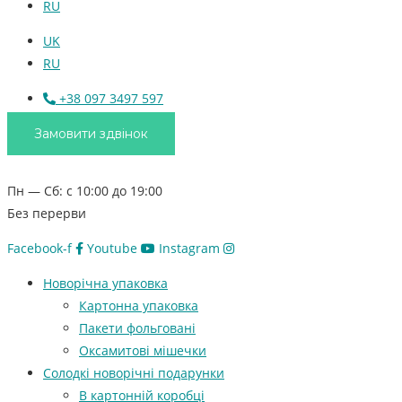
RU
UK
RU
+38 097 3497 597
Замовити здвінок
Пн — Сб: с 10:00 до 19:00
Без перерви
Facebook-f
Youtube
Instagram
Новорічна упаковка
Картонна упаковка
Пакети фольговані
Оксамитові мішечки
Солодкі новорічні подарунки
В картонній коробці