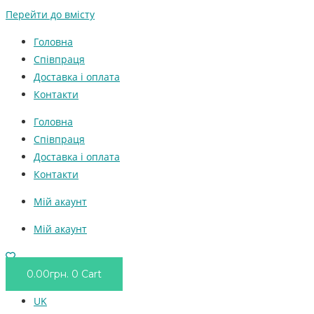
Перейти до вмісту
Головна
Співпраця
Доставка і оплата
Контакти
Головна
Співпраця
Доставка і оплата
Контакти
Мій акаунт
Мій акаунт
0.00
грн.
0
Cart
UK