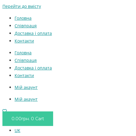
Перейти до вмісту
Головна
Співпраця
Доставка і оплата
Контакти
Головна
Співпраця
Доставка і оплата
Контакти
Мій акаунт
Мій акаунт
0.00
грн.
0
Cart
UK