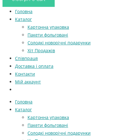
Головна
Каталог
Картонна упаковка
Пакети фольговані
Солодкі новорічні подарунки
Хіт Продажів
Співпраця
Доставка і оплата
Контакти
Мій аккаунт
Головна
Каталог
Картонна упаковка
Пакети фольговані
Солодкі новорічні подарунки