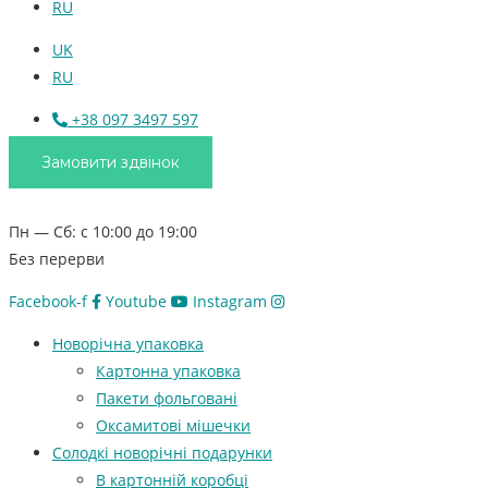
RU
UK
RU
+38 097 3497 597
Замовити здвінок
Пн — Сб: с 10:00 до 19:00
Без перерви
Facebook-f
Youtube
Instagram
Новорічна упаковка
Картонна упаковка
Пакети фольговані
Оксамитові мішечки
Солодкі новорічні подарунки
В картонній коробці