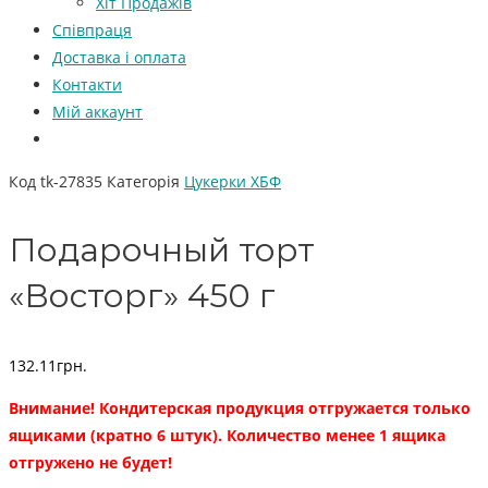
Хіт Продажів
Співпраця
Доставка і оплата
Контакти
Мій аккаунт
Код
tk-27835
Категорія
Цукерки ХБФ
Подарочный торт
«Восторг» 450 г
132.11
грн.
Внимание! Кондитерская продукция отгружается только
ящиками (кратно 6 штук). Количество менее 1 ящика
отгружено не будет!