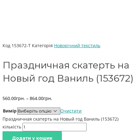
Код
153672-Т
Категорія
Новорічний текстиль
Праздничная скатерть на
Новый год Ваниль (153672)
560.00
грн.
–
864.00
грн.
Вимір
Очистити
Праздничная скатерть на Новый год Ваниль (153672)
кількість
Додати у кошик