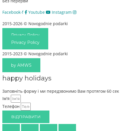
Без перерви
Facebook-f
Youtube
Instagram
2015-2026 © Novogodnie podarki
Privacy Policy
Privacy Policy
2015-2023 © Novogodnie podarki
by AMWS
happy holidays
Заповніть форму і ми передзвонимо Вам протягом 60 сек
Ім'я
Телефон
ВІДПРАВИТИ