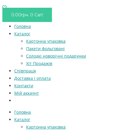
0.00
грн.
0
Cart
Головна
Каталог
Картонна упаковка
Пакети фольговані
Солодкі новорічні подарунки
Хіт Продажів
Співпраця
Доставка і оплата
Контакти
Мій аккаунт
Головна
Каталог
Картонна упаковка