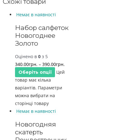
Схожі товари
Немає в наявності
Набор салфеток
Новогоднее
Золото
Оцінено в
0
з 5
340.00
грн.
–
390.00
грн.
Цей
Оберіть опції
товар має кілька
варіантів. Параметри
можна вибрати на
сторінці товару
Немає в наявності
Новогодняя
скатерть
Рождественник