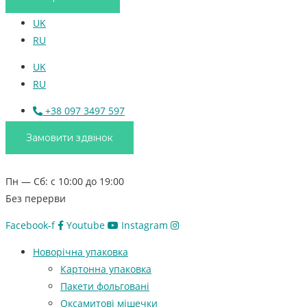
UK
RU
UK
RU
+38 097 3497 597
Замовити здвінок
Пн — Сб: с 10:00 до 19:00
Без перерви
Facebook-f
Youtube
Instagram
Новорічна упаковка
Картонна упаковка
Пакети фольговані
Оксамитові мішечки