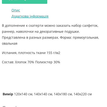
Опис
Додаткова інформація
В дополнение к скатерти можно заказать набор салфеток,
раннер, наволочки на декоративные подушки.
Представлена в разных размерах. Форма: прямоугольная,
овальная
Испания, плотность ткани 155 г/м2
Состав: Хлопок 70% Полиэстер 30%
Вимір
120х140 см, 140х140 см, 140х180 см, 140х220 см