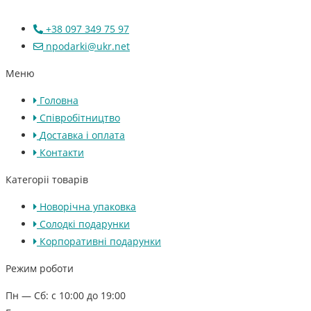
+38 097 349 75 97
npodarki@ukr.net
Меню
Головна
Співробітництво
Доставка і оплата
Контакти
Категоріі товарів
Новорічна упаковка
Солодкі подарунки
Корпоративні подарунки
Режим роботи
Пн — Сб: с 10:00 до 19:00