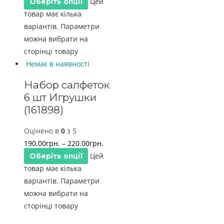
Цей
Оберіть опції
товар має кілька
варіантів. Параметри
можна вибрати на
сторінці товару
Немає в наявності
Набор салфеток
6 шт Игрушки
(161898)
Оцінено в
0
з 5
190.00
грн.
–
220.00
грн.
Цей
Оберіть опції
товар має кілька
варіантів. Параметри
можна вибрати на
сторінці товару