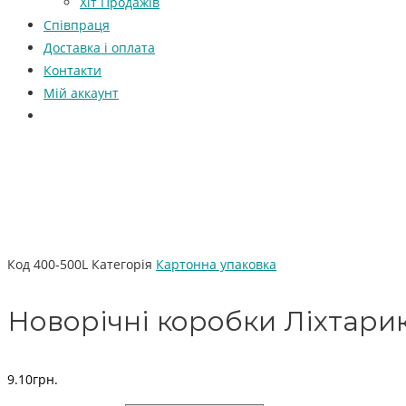
Хіт Продажів
Співпраця
Доставка і оплата
Контакти
Мій аккаунт
Код
400-500L
Категорія
Картонна упаковка
Новорічні коробки Ліхтари
9.10
грн.