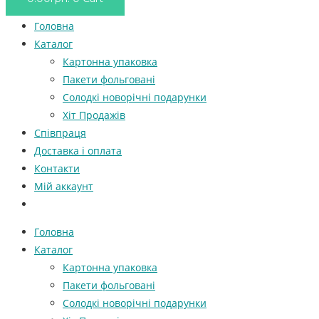
Головна
Каталог
Картонна упаковка
Пакети фольговані
Солодкі новорічні подарунки
Хіт Продажів
Співпраця
Доставка і оплата
Контакти
Мій аккаунт
Головна
Каталог
Картонна упаковка
Пакети фольговані
Солодкі новорічні подарунки