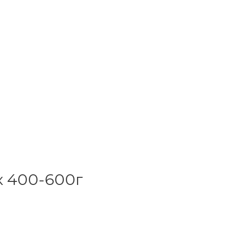
к 400-600г