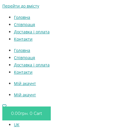
Перейти до вмісту
Головна
Співпраця
Доставка і оплата
Контакти
Головна
Співпраця
Доставка і оплата
Контакти
Мій акаунт
Мій акаунт
0.00
грн.
0
Cart
UK