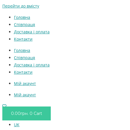
Перейти до вмісту
Головна
Співпраця
Доставка і оплата
Контакти
Головна
Співпраця
Доставка і оплата
Контакти
Мій акаунт
Мій акаунт
0.00
грн.
0
Cart
UK