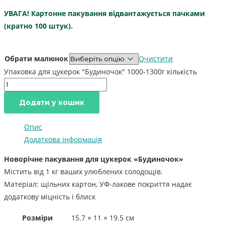
УВАГА! Картонне пакування відвантажується пачками
(кратно 100 штук).
Обрати малюнок
Очистити
Упаковка для цукерок "Будиночок" 1000-1300г кількість
Додати у кошик
Опис
Додаткова інформація
Новорічне пакування для цукерок «Будиночок»
Містить від 1 кг ваших улюблених солодощів.
Матеріал: щільних картон, УФ-лакове покриття надає
додаткову міцність і блиск
Розміри
15.7 × 11 × 19.5 см