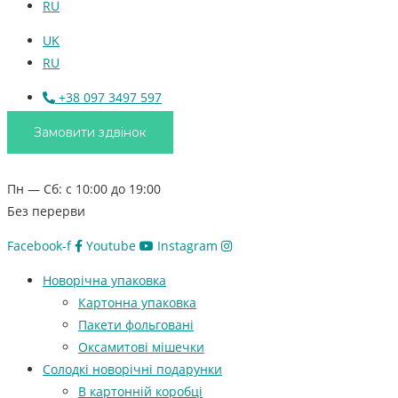
RU
UK
RU
+38 097 3497 597
Замовити здвінок
Пн — Сб: с 10:00 до 19:00
Без перерви
Facebook-f
Youtube
Instagram
Новорічна упаковка
Картонна упаковка
Пакети фольговані
Оксамитові мішечки
Солодкі новорічні подарунки
В картонній коробці