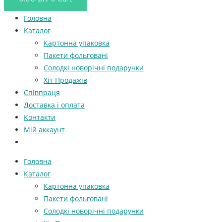
Головна
Каталог
Картонна упаковка
Пакети фольговані
Солодкі новорічні подарунки
Хіт Продажів
Співпраця
Доставка і оплата
Контакти
Мій аккаунт
Головна
Каталог
Картонна упаковка
Пакети фольговані
Солодкі новорічні подарунки