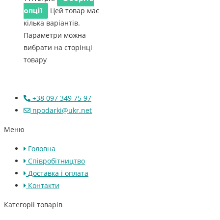
Цей товар має
опції
кілька варіантів.
Параметри можна
вибрати на сторінці
товару
+38 097 349 75 97
npodarki@ukr.net
Меню
Головна
Співробітництво
Доставка і оплата
Контакти
Категоріі товарів